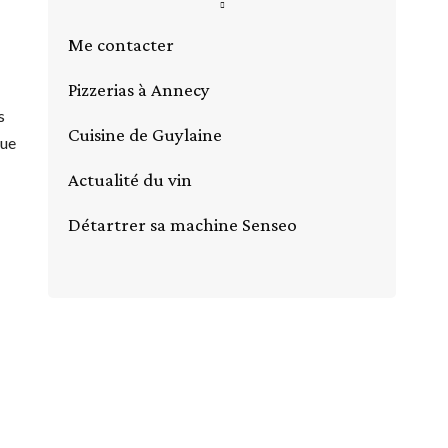
Me contacter
Pizzerias à Annecy
s
Cuisine de Guylaine
que
Actualité du vin
Détartrer sa machine Senseo