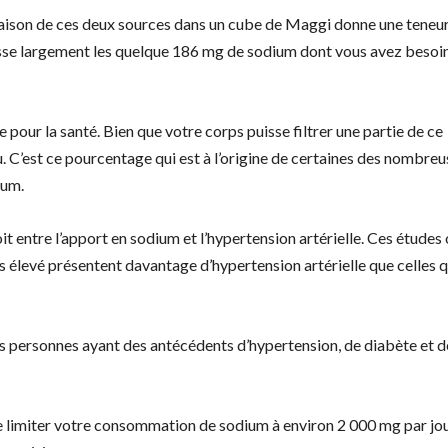
aison de ces deux sources dans un cube de Maggi donne une teneu
se largement les quelque 186 mg de sodium dont vous avez besoi
our la santé. Bien que votre corps puisse filtrer une partie de ce
. C’est ce pourcentage qui est à l’origine de certaines des nombreu
ium.
t entre l’apport en sodium et l’hypertension artérielle. Ces études
 élevé présentent davantage d’hypertension artérielle que celles q
es personnes ayant des antécédents d’hypertension, de diabète et d
limiter votre consommation de sodium à environ 2 000 mg par jou