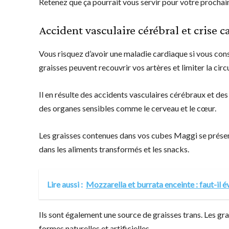
Retenez que ça pourrait vous servir pour votre prochain
Accident vasculaire cérébral et crise 
Vous risquez d’avoir une maladie cardiaque si vous co
graisses peuvent recouvrir vos artères et limiter la cir
Il en résulte des accidents vasculaires cérébraux et des
des organes sensibles comme le cerveau et le cœur.
Les graisses contenues dans vos cubes Maggi se présen
dans les aliments transformés et les snacks.
Lire aussi :
Mozzarella et burrata enceinte : faut-il év
Ils sont également une source de graisses trans. Les gra
formes naturelles et artificielles.