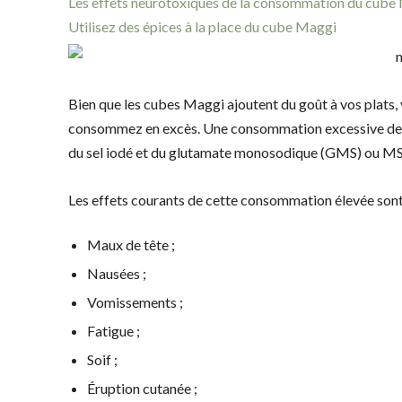
Les effets neurotoxiques de la consommation du cube
Utilisez des épices à la place du cube Maggi
Bien que les cubes Maggi ajoutent du goût à vos plats, 
consommez en excès. Une consommation excessive de M
du sel iodé et du glutamate monosodique (GMS) ou MSG
Les effets courants de cette consommation élevée sont 
Maux de tête ;
Nausées ;
Vomissements ;
Fatigue ;
Soif ;
Éruption cutanée ;