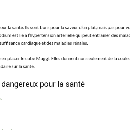
r la santé. Ils sont bons pour la saveur d’un plat, mais pas pour v
sodium est lié à l’hypertension artérielle qui peut entraîner des mala
suffisance cardiaque et des maladies rénales.
remplacer le cube Maggi. Elles donnent non seulement de la couleu
daire sur la santé.
 dangereux pour la santé
é