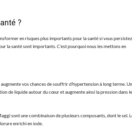
santé ?
nsformer en risques plus importants pour la santé si vous persistez
our la santé sont importants. C’est pourquoi nous les mettons en
i augmente vos chances de souffrir d’hypertension à long terme. U
ion de liquide autour du cœur et augmente ainsi la pression dans l
gi sont une combinaison de plusieurs composants, dont le sel. Le
orure enrichi en iode.