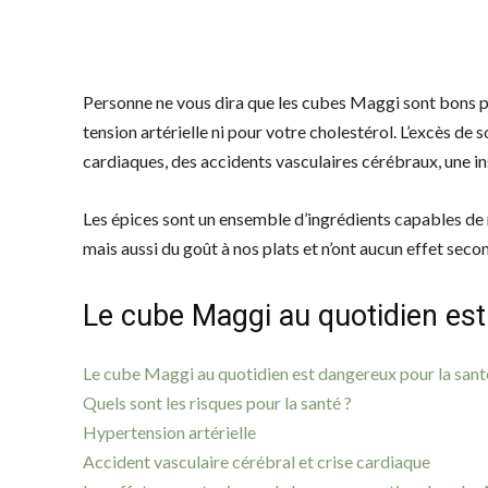
Personne ne vous dira que les cubes Maggi sont bons pou
tension artérielle ni pour votre cholestérol. L’excès de 
cardiaques, des accidents vasculaires cérébraux, une in
Les épices sont un ensemble d’ingrédients capables de 
mais aussi du goût à nos plats et n’ont aucun effet secon
Le cube Maggi au quotidien est
Le cube Maggi au quotidien est dangereux pour la sant
Quels sont les risques pour la santé ?
Hypertension artérielle
Accident vasculaire cérébral et crise cardiaque