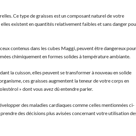
urelles. Ce type de graisses est un composant naturel de votre
ù elles existent en quantités relativement faibles et sans danger pou
 ceux contenus dans les cubes Maggi, peuvent être dangereux pour
sformées chimiquement en formes solides à température ambiante.
ndant la cuisson, elles peuvent se transformer à nouveau en solide
l’organisme, ces graisses augmentent la teneur de votre corps en
olestérol » dont vous avez dû entendre parler.
e développer des maladies cardiaques comme celles mentionnées ci-
 prendre des décisions plus avisées concernant votre utilisation de