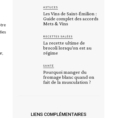
ASTUCES
Les Vins de Saint-Émilion :
Guide complet des accords
Mets & Vins
otre
dies
RECETTES SALÉES
La recette ultime de
brocoli lorsqu’on est au
régime
r,
SANTÉ
Pourquoi manger du
fromage blanc quand on
fait de la musculation ?
LIENS COMPLÉMENTAIRES