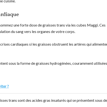
e cuisine.
cardiaque
nsommez une forte dose de graisses trans via les cubes Maggi. Ces
culation du sang vers les organes de votre corps.
 crises cardiaques si les graisses obstruent les artères qui alimente
tent sous la forme de graisses hydrogénées, couramment utilisée
iter ?
isses trans sont des acides gras insaturés qui se présentent sous d