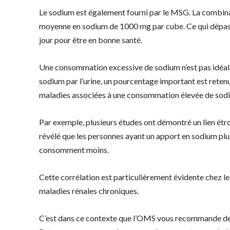
Le sodium est également fourni par le MSG. La combin
moyenne en sodium de 1000 mg par cube. Ce qui dépas
jour pour être en bonne santé.
Une consommation excessive de sodium n’est pas idéale p
sodium par l’urine, un pourcentage important est retenu
maladies associées à une consommation élevée de sod
Par exemple, plusieurs études ont démontré un lien étroi
révélé que les personnes ayant un apport en sodium plus
consomment moins.
Cette corrélation est particulièrement évidente chez l
maladies rénales chroniques.
C’est dans ce contexte que l’OMS vous recommande de 