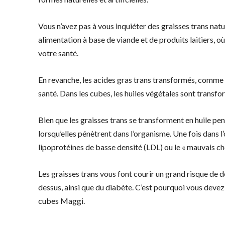
Vous n’avez pas à vous inquiéter des graisses trans nat
alimentation à base de viande et de produits laitiers, o
votre santé.
En revanche, les acides gras trans transformés, comme
santé. Dans les cubes, les huiles végétales sont tran
Bien que les graisses trans se transforment en huile pe
lorsqu’elles pénètrent dans l’organisme. Une fois dans 
lipoprotéines de basse densité (LDL) ou le « mauvais ch
Les graisses trans vous font courir un grand risque d
dessus, ainsi que du diabète. C’est pourquoi vous devez
cubes Maggi.