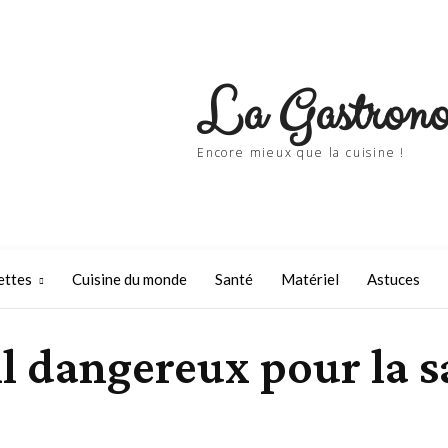
La Gastrono
Encore mieux que la cuisine !
ettes
Cuisine du monde
Santé
Matériel
Astuces
il dangereux pour la s