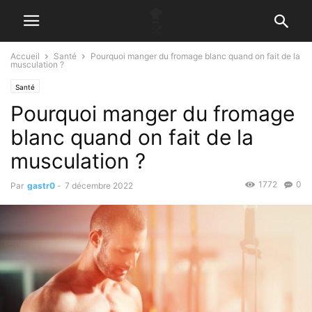
Accueil
Santé
Pourquoi manger du fromage blanc quand on fait de la
musculation ?
Santé
Pourquoi manger du fromage
blanc quand on fait de la
musculation ?
1772
0
Par
gastr0
-
7 décembre 2022