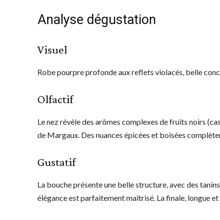
Analyse dégustation
Visuel
Robe pourpre profonde aux reflets violacés, belle conc
Olfactif
Le nez révèle des arômes complexes de fruits noirs (cas
de Margaux. Des nuances épicées et boisées complèten
Gustatif
La bouche présente une belle structure, avec des tanins
élégance est parfaitement maîtrisé. La finale, longue et