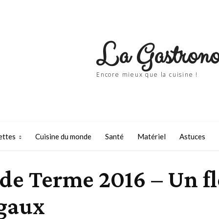
La Gastrono
Encore mieux que la cuisine !
ettes
Cuisine du monde
Santé
Matériel
Astuces
de Terme 2016 – Un f
rgaux