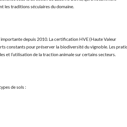
nt les traditions séculaires du domaine.
 importante depuis 2010. La certification HVE (Haute Valeur
s constants pour préserver la biodiversité du vignoble. Les prati
 et l’utilisation de la traction animale sur certains secteurs.
ypes de sols :