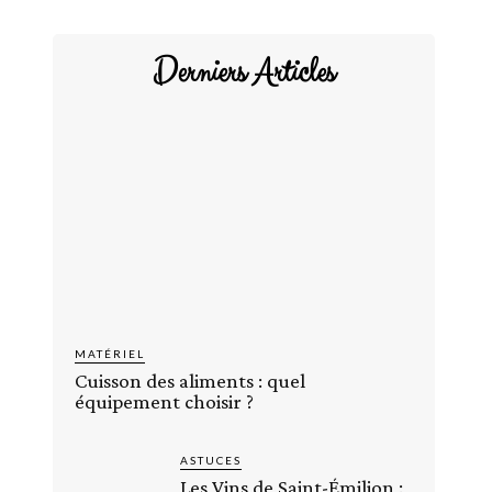
Derniers Articles
MATÉRIEL
Cuisson des aliments : quel
équipement choisir ?
ASTUCES
Les Vins de Saint-Émilion :