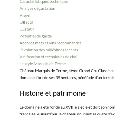
Caractéristiques techniques
Analyse dégustation
Visuel
Olfactif
Gustatif
Potentiel de garde
Accords mets et vins recommandés
L’évolution des millésimes récents
Vinification et techniques de chai
Le style Marquis de Terme
Château Marquis de Terme, 4ème Grand Cru Classé en 1
domaine, fort de ses 39 hectares, bénéficie d’un terro
Histoire et patrimoine
Le domaine a été fondé au XVIIIe siècle et doit son nom
française. Aujourd’hui, le château poursuit sa quête d’