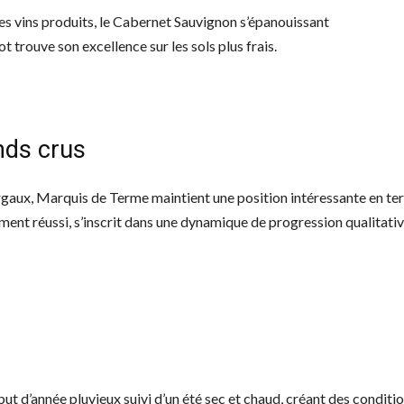
es vins produits, le Cabernet Sauvignon s’épanouissant
t trouve son excellence sur les sols plus frais.
nds crus
rgaux, Marquis de Terme maintient une position intéressante en t
ement réussi, s’inscrit dans une dynamique de progression qualitati
ut d’année pluvieux suivi d’un été sec et chaud, créant des conditi