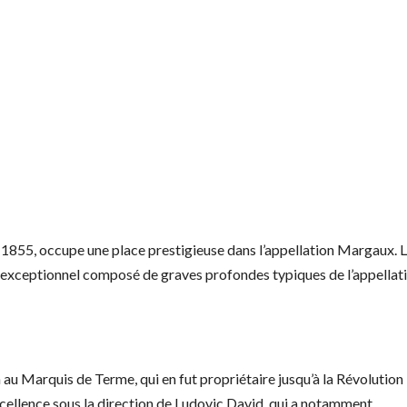
855, occupe une place prestigieuse dans l’appellation Margaux. 
ir exceptionnel composé de graves profondes typiques de l’appellati
 au Marquis de Terme, qui en fut propriétaire jusqu’à la Révolution
excellence sous la direction de Ludovic David, qui a notamment