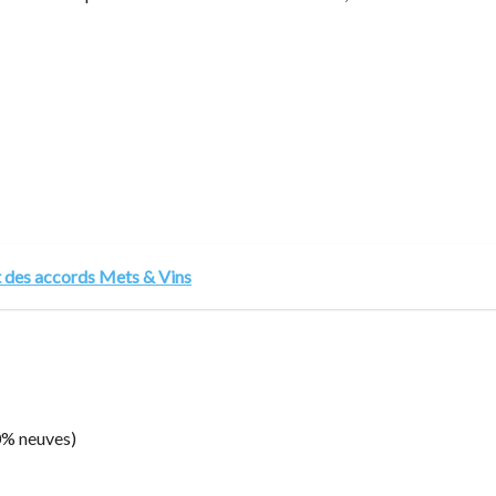
t des accords Mets & Vins
50% neuves)