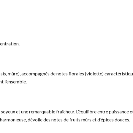
entration.
sis, mûre), accompagnés de notes florales (violette) caractéristiq
t l’ensemble.
 soyeux et une remarquable fraîcheur. L’équilibre entre puissance e
 harmonieuse, dévoile des notes de fruits mûrs et d’épices douces.