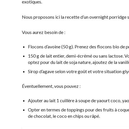
exotiques.
Nous proposons ici la recette d’un overnight porridge s
Vous aurez besoin de :
Flocons d’avoine (50 g). Prenez des flocons bio de p
150 g de lait entier, demi-écrémé ou sans lactose. Vous
optez pour du lait de soja nature, ajoutez de la vanille
Sirop d’agave selon votre goût et votre situation glyc
Éventuellement, vous pouvez :
Ajouter au lait 1 cuillère à soupe de yaourt coco, ya
Opter en termes de toppings pour des fruits à coque 
de chocolat, le coco en chips ou râpé.