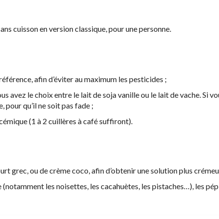
ans cuisson en version classique, pour une personne.
référence, afin d’éviter au maximum les pesticides ;
 avez le choix entre le lait de soja vanille ou le lait de vache. Si v
, pour qu’il ne soit pas fade ;
émique (1 à 2 cuillères à café suffiront).
ourt grec, ou de crème coco, afin d’obtenir une solution plus crémeu
(notamment les noisettes, les cacahuètes, les pistaches…), les pép