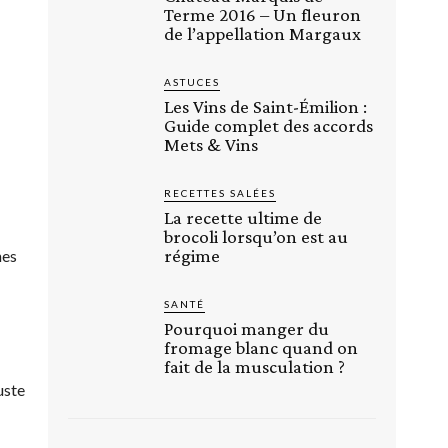
Terme 2016 – Un fleuron
de l’appellation Margaux
ASTUCES
Les Vins de Saint-Émilion :
Guide complet des accords
Mets & Vins
RECETTES SALÉES
La recette ultime de
brocoli lorsqu’on est au
régime
nes
SANTÉ
Pourquoi manger du
fromage blanc quand on
fait de la musculation ?
uste