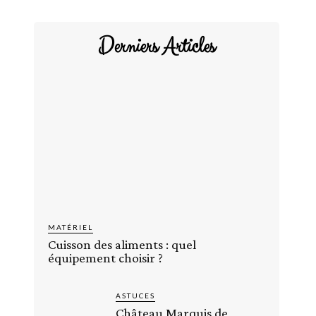
Derniers Articles
MATÉRIEL
Cuisson des aliments : quel
équipement choisir ?
ASTUCES
Château Marquis de