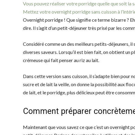
Vous pouvez réaliser votre porridge quelle que soit la 
Mettez votre overnight porridge sans cuisson à l’intéri
Overnight porridge ! Que signifie ce terme bizarre ? Eh o
dire. Il s’agit d’un petit-déjeuner très prisé par les co
Considéré comme un des meilleurs petits-déjeuners, il s
diverses saveurs. Lorsqu’il est bien fait, on obtient un 
crémeuse qui fait penser au riz au lait.
Dans cette version sans cuisson, il s’adapte bien pour n
sucre et de lait la veille, on donne la possibilité aux f
de lait, et le porridge, plus délicieux peut être cons
Comment préparer concrètemen
Maintenant que vous savez ce que c’est un overnight p