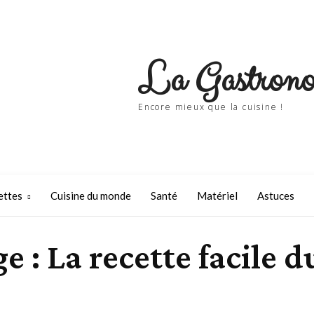
La Gastrono
Encore mieux que la cuisine !
ettes
Cuisine du monde
Santé
Matériel
Astuces
 : La recette facile 