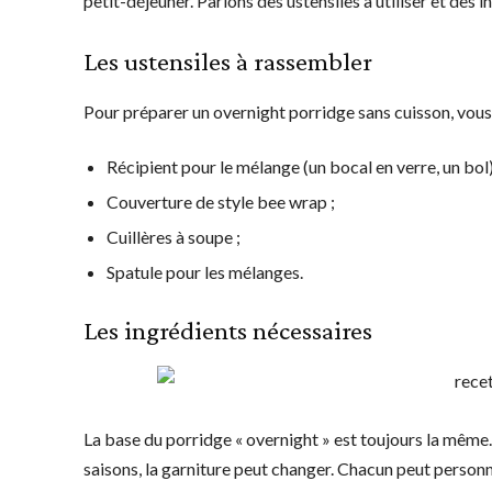
petit-déjeuner. Parlons des ustensiles à utiliser et des in
Les ustensiles à rassembler
Pour préparer un overnight porridge sans cuisson, vous
Récipient pour le mélange (un bocal en verre, un bol)
Couverture de style bee wrap ;
Cuillères à soupe ;
Spatule pour les mélanges.
Les ingrédients nécessaires
La base du porridge « overnight » est toujours la même. O
saisons, la garniture peut changer. Chacun peut personnal