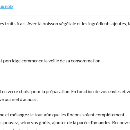
ux noix
 fruits frais. Avec la boisson végétale et les ingrédients ajoutés, l
ht porridge commence la veille de sa consommation.
 en verre choisi pour la préparation. En fonction de vos envies et v
e ou miel d’acacia ;
ine et mélangez le tout afin que les flocons soient complètement
ous pouvez, selon vos goûts, ajouter de la purée d’amandes. Recouvre