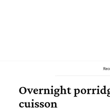
Rec
Overnight porridge
cuisson