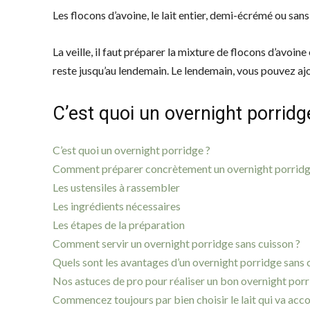
Les flocons d’avoine, le lait entier, demi-écrémé ou sans
La veille, il faut préparer la mixture de flocons d’avoine 
reste jusqu’au lendemain. Le lendemain, vous pouvez ajo
C’est quoi un overnight porridg
C’est quoi un overnight porridge ?
Comment préparer concrètement un overnight porridge
Les ustensiles à rassembler
Les ingrédients nécessaires
Les étapes de la préparation
Comment servir un overnight porridge sans cuisson ?
Quels sont les avantages d’un overnight porridge sans 
Nos astuces de pro pour réaliser un bon overnight porr
Commencez toujours par bien choisir le lait qui va ac