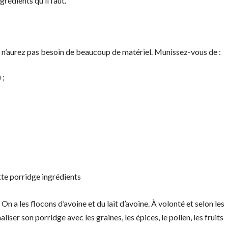
grédients qu’il faut.
 n’aurez pas besoin de beaucoup de matériel. Munissez-vous de :
 ;
n a les flocons d’avoine et du lait d’avoine. À volonté et selon les
iser son porridge avec les graines, les épices, le pollen, les fruits