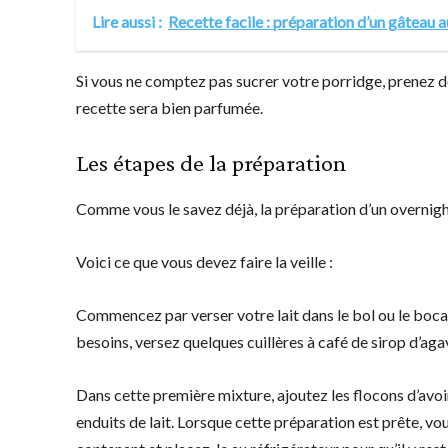
Lire aussi :
Recette facile : préparation d’un gâteau a
Si vous ne comptez pas sucrer votre porridge, prenez des
recette sera bien parfumée.
Les étapes de la préparation
Comme vous le savez déjà, la préparation d’un overnig
Voici ce que vous devez faire la veille :
Commencez par verser votre lait dans le bol ou le bocal
besoins, versez quelques cuillères à café de sirop d’agav
Dans cette première mixture, ajoutez les flocons d’avo
enduits de lait. Lorsque cette préparation est prête, v