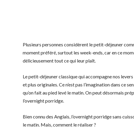
Plusieurs personnes considèrent le petit-déjeuner comme
moment préféré, surtout les week-ends, car en ce mome
délicieusement tout ce qui leur plaît.
Le petit-déjeuner classique qui accompagne nos levers 
et plus originales. Ce n’est pas l’imagination dans ce se
qu’on fait au pied levé le matin. On peut désormais prépa
l’overnight porridge.
Bien connu des Anglais, l’overnight porridge sans cuisso
le matin. Mais, comment le réaliser ?