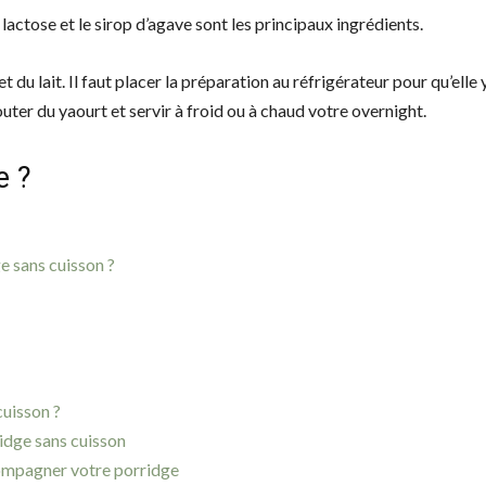
 lactose et le sirop d’agave sont les principaux ingrédients.
et du lait. Il faut placer la préparation au réfrigérateur pour qu’elle 
uter du yaourt et servir à froid ou à chaud votre overnight.
e ?
 sans cuisson ?
cuisson ?
idge sans cuisson
compagner votre porridge