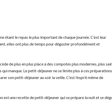
 étant le repas le plus important de chaque journée. C’est leur
nt, elles ont plus de temps pour déguster profondément et
cède de plus en plus place à des compotes plus modernes, plus sai
ns qui manque. Le petit-déjeuner ne se limite plus à ces préparations
rer son petit-déjeuner au soir la veille. C’est l’esprit même de
n est une recette de petit-déjeuner qui se prépare la nuit et se dég