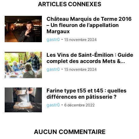
ARTICLES CONNEXES
Château Marquis de Terme 2016
– Un fleuron de l’appellation
Margaux
gastr0
-
15 novembre 2024
Les Vins de Saint-Émilion : Guide
complet des accords Mets &...
gastr0
-
15 novembre 2024
Farine type t55 et t45 : quelles
différences en pâtisserie ?
gastr0
-
6 décembre 2022
AUCUN COMMENTAIRE