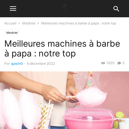
Accueil
Matériel
Meilleures machines à barbe à papa : notre top
Matériel
Meilleures machines à barbe
à papa : notre top
1620
0
Par
gastr0
-
6 décembre 2022