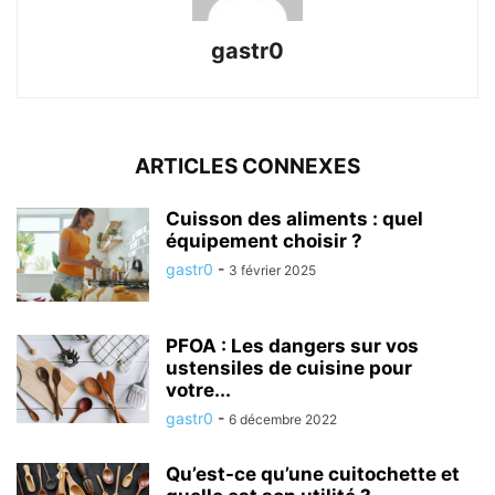
gastr0
ARTICLES CONNEXES
Cuisson des aliments : quel
équipement choisir ?
gastr0
-
3 février 2025
PFOA : Les dangers sur vos
ustensiles de cuisine pour
votre...
gastr0
-
6 décembre 2022
Qu’est-ce qu’une cuitochette et