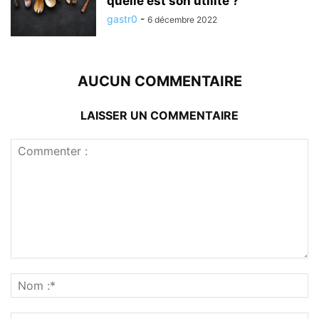
quelle est son utilité ?
gastr0
-
6 décembre 2022
AUCUN COMMENTAIRE
LAISSER UN COMMENTAIRE