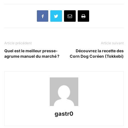
Article précédent
Article suivant
Quel est le meilleur presse-
Découvrez la recette des
agrume manuel du marché ?
Corn Dog Coréen (Tokkebi)
gastr0