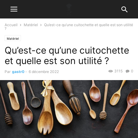
Accueil
Matériel
Qu’est-ce qu’une cuitochette et quelle est son utilité
?
Matériel
Qu’est-ce qu’une cuitochette
et quelle est son utilité ?
3115
0
Par
gastr0
-
6 décembre 2022